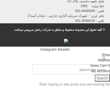
بلوار شهید مخبری، پلاک 1/1
خط ویژه: 1583
تلفن : 44405058-021
دفتر تبریز : شهرک سرمایه گذاری خارجی ، خیابان آسیا 3
تلفن : 32466120-041
© کلیه حقوق این مجموعه محفوظ و متعلق به شرکت رخش سرویس میباشد .
Instagram
linkedin
Shop
Wishlist
items
Cart
0
My account
Search
Start typing to see posts you are looking for.