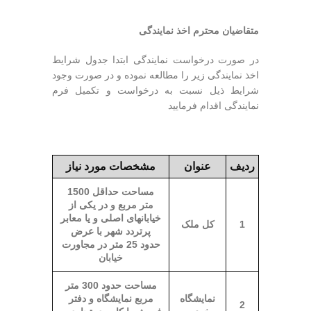
متقاضیان محترم اخذ نمایندگی
در صورت درخواست نمایندگی ابتدا جدول شرایط
اخذ نمایندگی زیر را مطالعه نموده و در صورت وجود
شرایط ذیل نسبت به درخواست و تکمیل فرم
نمایندگی اقدام فرمایید
ردیف
عنوان
مشخصات مورد نیاز
مساحت حداقل 1500
متر مربع و در یکی از
خیابانهای اصلی و یا معابر
1
کل ملک
پرتردد شهر با عرض
حدود 25 متر در مجاورت
خیابان
مساحت حدود 300 متر
نمایشگاه
مربع نمایشگاه و دفتر
2