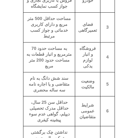
خودرو
فروش با کاربری تجاری و
جواز کسب نمایشگاه
مساحت حداقل 500 متر
فضای
مربع و دارای کاربری
3
تعمیرگاهی
خدماتی و جواز کسب
مرتبط
فروشگاه
به مساحت حدود 70
و انبار
مترمربع و انبار قطعات به
4
لوازم
مساحت حدود 200 متر
یدکی
مربع
سند شش دانگ به نام
وضعیت
5
متقاضی و یا اجاره نامه
مالکیت
سه ساله محضری
حداقل سن 25 سال،
شرایط
حداقل مدرک تحصیلی
6
عمومی
دیپلم، گواهی عدم سوء
متقاضیان
پیشینه کیفری
نداشتن چک برگشتی