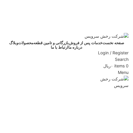
info@rakhshservice.com
صدای مشتری 1583
info@rakhshservice.com
1583
صفحه نخست
خدمات پس از فروش
بازرگانی و تامین قطعه
محصولات
وبلاگ
درباره ما
ارتباط با ما
Login / Register
Search
0
items
۰
ریال
Menu