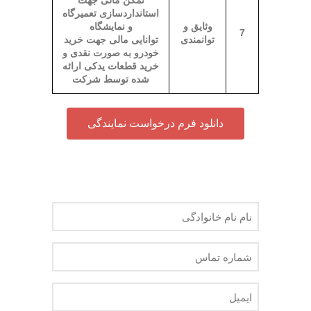
تمکن مالی جهت
استانداردسازی تعمیرگاه
وثایق و
و نمایشگاه
7
توانمندی
توانایی مالی جهت خرید
خودرو به صورت نقدی و
خرید قطعات یدکی ارائه
شده توسط شرکت
دانلود فرم درخواست نمایندگی
نام
نام
خانوادگی
شماره
(ضروری)
تماس
(ضروری)
ایمیل
(ضروری)