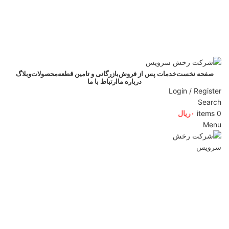
info@rakhshservice.com
صدای مشتری 1583
info@rakhshservice.com
1583
صفحه نخست
خدمات پس از فروش
بازرگانی و تامین قطعه
محصولات
وبلاگ
درباره ما
ارتباط با ما
Login / Register
Search
0
items
۰
ریال
Menu