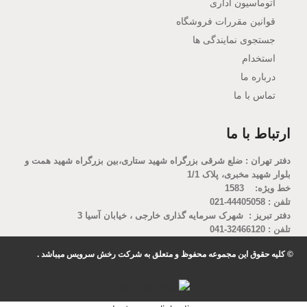
اتوماسیون اداری
قوانین مقررات فروشگاه
جستجوی نمایندگی ها
استخدام
درباره ما
تماس با ما
ارتباط با ما
دفتر تهران : ضلع شرقی بزرگراه شهید ستاری،بین بزرگراه شهید همت و
بلوار شهید مخبری، پلاک 1/1
خط ویژه: 1583
تلفن : 44405058-021
دفتر تبریز : شهرک سرمایه گذاری خارجی ، خیابان آسیا 3
تلفن : 32466120-041
© کلیه حقوق این مجموعه محفوظ و متعلق به شرکت رخش سرویس میباشد .